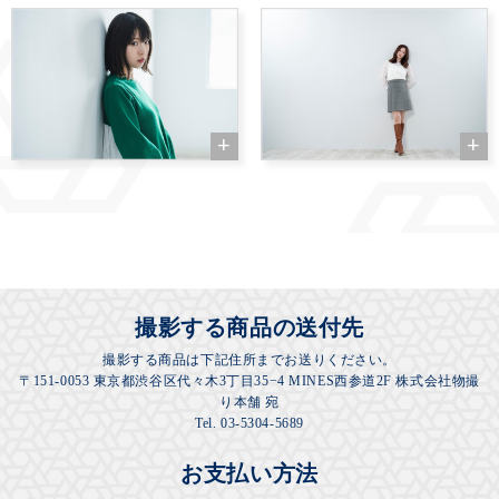
撮影する商品の送付先
撮影する商品は下記住所までお送りください。
〒151-0053 東京都渋谷区代々木3丁目35−4 MINES西参道2F 株式会社物撮
り本舗 宛
Tel. 03-5304-5689
お支払い方法